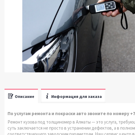
Описание
Информация для заказа
По услугам ремонта и покраски авто звоните по номеру +7 
Ремонт кузова под толщиномер в Алматы — это услуга, требую
суть заключается не просто в устранении дефектов, а в полно
соответствующего заводским параметрам. Наш сервис центр в