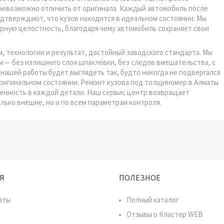
 невозможно отличить от оригинала. Каждый автомобиль после
одтверждают, что кузов находится в идеальном состоянии. Мы
урную целостность, благодаря чему автомобиль сохраняет свои
, технологии и результат, достойный заводского стандарта. Мы
м — без излишнего слоя шпаклёвки, без следов вмешательства, с
нашей работы будет выглядеть так, будто никогда не подвергался
оригинальном состоянии. Ремонт кузова под толщиномер в Алматы
еренность в каждой детали. Наш сервис центр возвращает
лько внешне, но и по всем параметрам контроля.
Я
ПОЛЕЗНОЕ
аты
Полный каталог
Отзывы о Кластер WEB