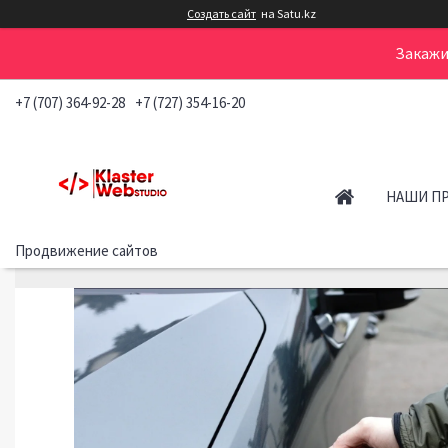
Создать сайт
на Satu.kz
Закажи
+7 (707) 364-92-28
+7 (727) 354-16-20
НАШИ П
Продвижение сайтов