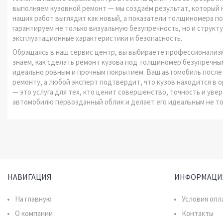
выполняем кузовной ремонт — мы создаём результат, который
наших работ выглядит как новый, а показатели толщиномера п
гарантируем не только визуальную безупречность, но и структ
эксплуатационные характеристики и безопасность.
Обращаясь в наш сервис центр, вы выбираете профессионализм
знаем, как сделать ремонт кузова под толщиномер безупречны
идеально ровным и прочным покрытием. Ваш автомобиль после 
ремонту, а любой эксперт подтвердит, что кузов находится в 
— это услуга для тех, кто ценит совершенство, точность и ув
автомобилю первозданный облик и делает его идеальным не то
НАВИГАЦИЯ
ИНФОРМАЦИ
На главную
Условия опл
О компании
Контакты