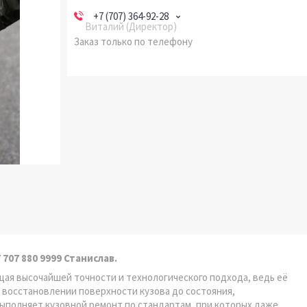
+7 (707) 364-92-28
Виталий (Директор)
Заказ только по телефону
707 880 9999 Станислав.
щая высочайшей точности и технологического подхода, ведь её
м восстановлении поверхности кузова до состояния,
ыполняет кузовной ремонт по стандартам, при которых даже