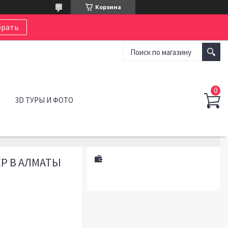
Корзина
рать
3D ТУРЫ И ФОТО
Р В АЛМАТЫ