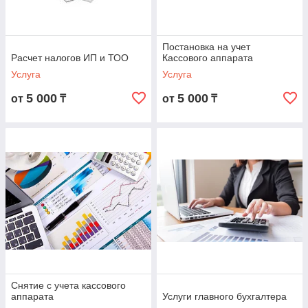
Постановка на учет
Расчет налогов ИП и ТОО
Кассового аппарата
Услуга
Услуга
5 000
5 000
от
₸
от
₸
Снятие с учета кассового
аппарата
Услуги главного бухгалтера