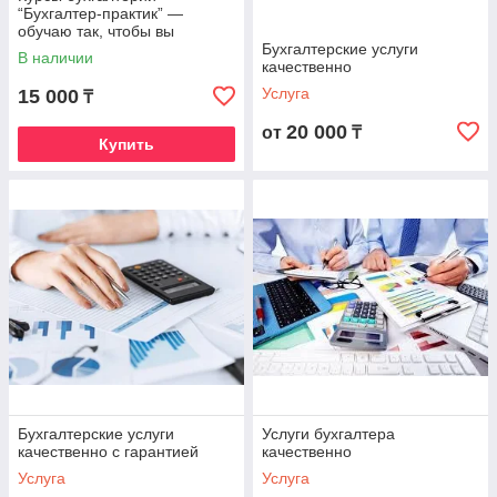
“Бухгалтер-практик” —
обучаю так, чтобы вы
действительно умели
Бухгалтерские услуги
В наличии
работать
качественно
Услуга
15 000
₸
20 000
от
₸
Купить
Бухгалтерские услуги
Услуги бухгалтера
качественно с гарантией
качественно
Услуга
Услуга