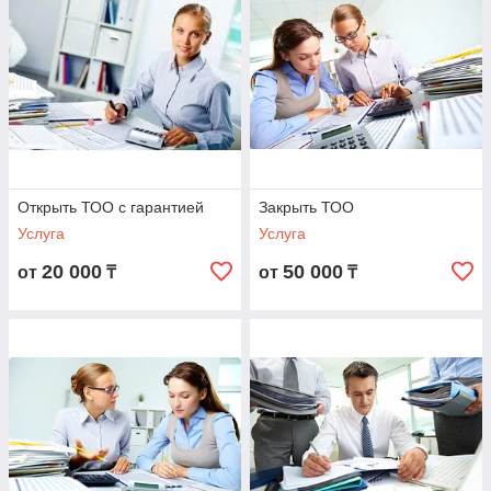
Открыть ТОО с гарантией
Закрыть ТОО
Услуга
Услуга
20 000
50 000
от
₸
от
₸