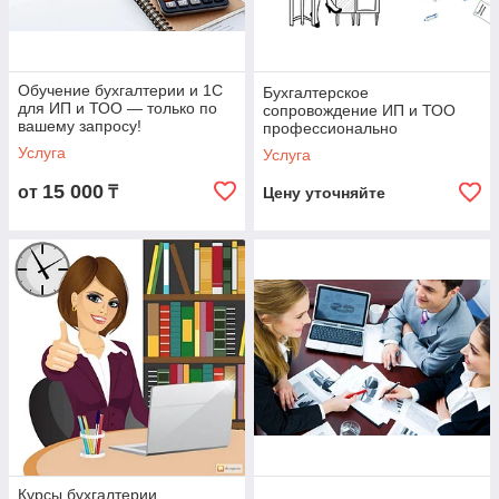
Обучение бухгалтерии и 1С
Бухгалтерское
для ИП и ТОО — только по
сопровождение ИП и ТОО
вашему запросу!
профессионально
Услуга
Услуга
15 000
от
₸
Цену уточняйте
Курсы бухгалтерии