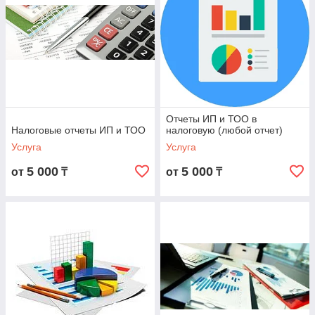
Отчеты ИП и ТОО в
Налоговые отчеты ИП и ТОО
налоговую (любой отчет)
Услуга
Услуга
5 000
5 000
от
₸
от
₸