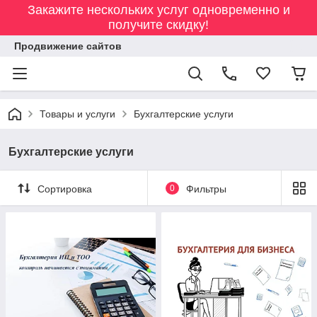
Закажите нескольких услуг одновременно и
получите скидку!
Продвижение сайтов
Товары и услуги
Бухгалтерские услуги
Бухгалтерские услуги
Сортировка
0
Фильтры