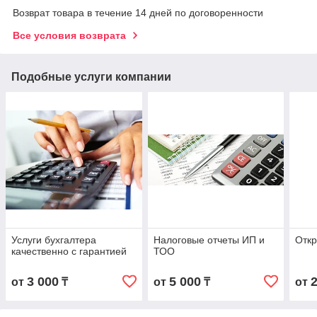
Возврат товара в течение 14 дней по договоренности
Все условия возврата
Подобные услуги компании
Услуги бухгалтера
Налоговые отчеты ИП и
Отк
качественно с гарантией
ТОО
3 000
5 000
от
₸
от
₸
от