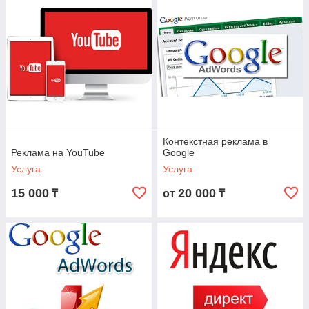
Контекстная реклама в
Реклама на YouTube
Google
Услуга
Услуга
15 000
20 000
₸
от
₸