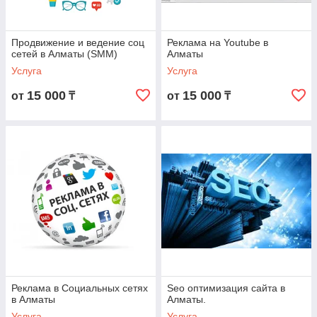
Продвижение и ведение соц
Реклама на Youtube в
сетей в Алматы (SMM)
Алматы
Услуга
Услуга
15 000
15 000
от
₸
от
₸
Реклама в Социальных сетях
Seo оптимизация сайта в
в Алматы
Алматы.
Услуга
Услуга