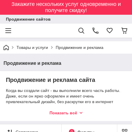
Закажите нескольких услуг одновременно и
получите скидку!
Продвижение сайтов
Товары и услуги
Продвижение и реклама
Продвижение и реклама
Продвижение и реклама сайта
Когда вы создали сайт - вы выполнили всего часть работы.
Даже, если он ярко оформлен и имеет очень
привлекательный дизайн, без раскрутки его в интернет
пространстве, толку от него будет немного. Его обязательно
должно быть легко найти в поисковых системах, чтобы на его
Показать всё
страницы приходило как можно больше посетителей.
Что включает в себя продвижение сайта?
Сортировка
0
Фильтры