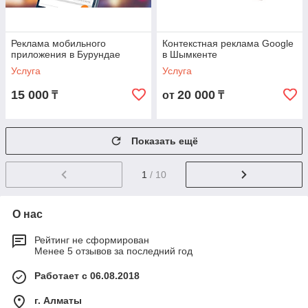
Реклама мобильного
Контекстная реклама Google
приложения в Бурундае
в Шымкенте
Услуга
Услуга
15 000
20 000
₸
от
₸
Показать ещё
1
/ 10
О нас
Рейтинг не сформирован
Менее 5 отзывов за последний год
Работает с 06.08.2018
г. Алматы