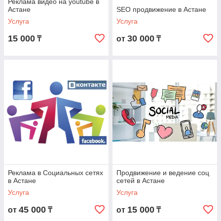
Реклама видео на youtube в
Астане
SEO продвижение в Астане
Услуга
Услуга
15 000
30 000
₸
от
₸
Реклама в Социальных сетях
Продвижение и ведение соц
в Астане
сетей в Астане
Услуга
Услуга
45 000
15 000
от
₸
от
₸