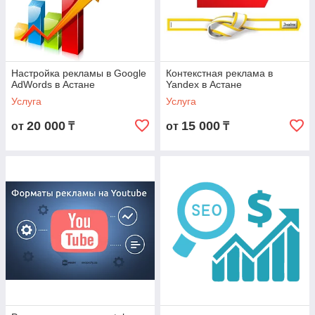
Настройка рекламы в Google
Контекстная реклама в
AdWords в Астане
Yandex в Астане
Услуга
Услуга
20 000
15 000
от
₸
от
₸