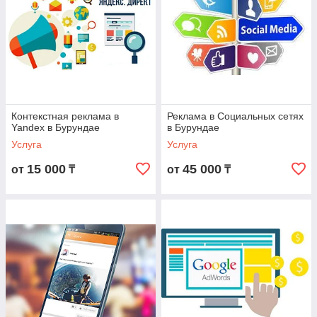
Контекстная реклама в
Реклама в Социальных сетях
Yandex в Бурундае
в Бурундае
Услуга
Услуга
15 000
45 000
от
₸
от
₸