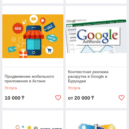
Контекстная реклама
Продвижение мобильного
раскрутка в Google в
приложения в Астане
Бурундае
Услуга
Услуга
10 000
20 000
₸
от
₸