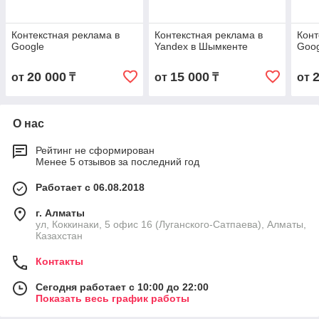
Контекстная реклама в
Контекстная реклама в
Конт
Google
Yandex в Шымкенте
Goog
20 000
15 000
от
₸
от
₸
от
О нас
Рейтинг не сформирован
Менее 5 отзывов за последний год
Работает с 06.08.2018
г. Алматы
ул, Коккинаки, 5 офис 16 (Луганского-Сатпаева), Алматы,
Казахстан
Контакты
Сегодня работает с 10:00 до 22:00
Показать весь график работы