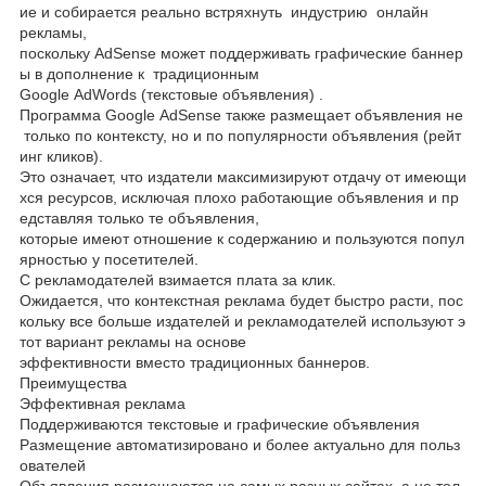
ие и собирается реально встряхнуть индустрию онлайн
рекламы,
поскольку AdSense может поддерживать графические баннер
ы в дополнение к традиционным
Google AdWords (текстовые объявления) .
Программа Google AdSense также размещает объявления не
только по контексту, но и по популярности объявления (рейт
инг кликов).
Это означает, что издатели максимизируют отдачу от имеющи
хся ресурсов, исключая плохо работающие объявления и пр
едставляя только те объявления,
которые имеют отношение к содержанию и пользуются попул
ярностью у посетителей.
С рекламодателей взимается плата за клик.
Ожидается, что контекстная реклама будет быстро расти, пос
кольку все больше издателей и рекламодателей используют э
тот вариант рекламы на основе
эффективности вместо традиционных баннеров.
Преимущества
Эффективная реклама
Поддерживаются текстовые и графические объявления
Размещение автоматизировано и более актуально для польз
ователей