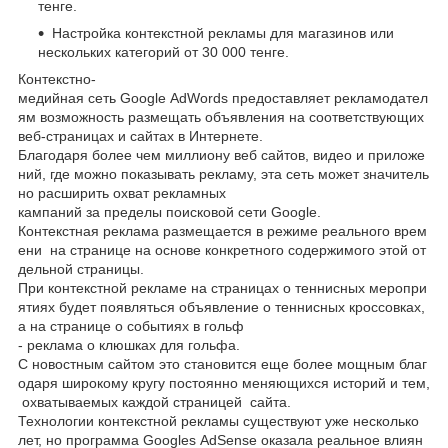
тенге.
Настройка контекстной рекламы для магазинов или
нескольких категорий от 30 000 тенге.
Контекстно-
медийная сеть Google AdWords предоставляет рекламодател
ям возможность размещать объявления на соответствующих
веб-страницах и сайтах в Интернете.
Благодаря более чем миллиону веб сайтов, видео и приложе
ний, где можно показывать рекламу, эта сеть может значитель
но расширить охват рекламных
кампаний за пределы поисковой сети Google.
Контекстная реклама размещается в режиме реального врем
ени на странице на основе конкретного содержимого этой от
дельной страницы.
При контекстной рекламе на страницах о теннисных меропри
ятиях будет появляться объявление о теннисных кроссовках,
а на странице о событиях в гольф
- реклама о клюшках для гольфа.
С новостным сайтом это становится еще более мощным благ
одаря широкому кругу постоянно меняющихся историй и тем,
охватываемых каждой страницей сайта.
Технологии контекстной рекламы существуют уже несколько
лет, но программа Googles AdSense оказала реальное влиян