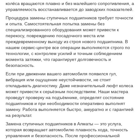
колёса вращаются плавно и без малейшего сопротивления, а
управляемость восстанавливается до заводских показателей.
Процедура замены ступичных подшипников требует точности
и опыта. Самостоятельная попытка замены без
специализированного оборудования может привести к
перекосу, повреждению посадочного места или
преждевременному выходу из строя нового подшипника. В
нашем сервис-центре все операции выполняются строго по
технологии, с контролем усилий и точным соблюдением
момента затяжки, что гарантирует долговечность и
безопасность.
Если при движении вашего автомобиля появился гул,
вибрация или ощущение неустойчивости, не стоит
откладывать диагностику. Даже незначительный люфт колеса
может привести к серьёзным последствиям. Наши мастера
проведут проверку на подъёмнике, определят состояние
подшипников и при необходимости оперативно выполнят
замену. Работа выполняется быстро, аккуратно и с гарантией
на результат.
Замена ступичных подшипников в Алматы — это услуга,
которая возвращает автомобилю плавность хода, точность
управления и безопасность. После профессиональной