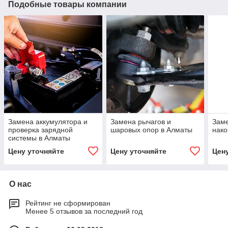
Подобные товары компании
Замена аккумулятора и
Замена рычагов и
Заме
проверка зарядной
шаровых опор в Алматы
нако
системы в Алматы
Цену уточняйте
Цену уточняйте
Цен
О нас
Рейтинг не сформирован
Менее 5 отзывов за последний год