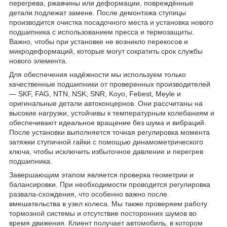
перегрева, ржавчины или деформации, повреждённые
детали подлежат замене. После демонтажа ступицы
производится очистка посадочного места и установка нового
подшипника с использованием пресса и термозащиты.
Важно, чтобы при установке не возникло перекосов и
микродеформаций, которые могут сократить срок службы
нового элемента.
Для обеспечения надёжности мы используем только
качественные подшипники от проверенных производителей
— SKF, FAG, NTN, NSK, SNR, Koyo, Febest, Meyle и
оригинальные детали автоконцернов. Они рассчитаны на
высокие нагрузки, устойчивы к температурным колебаниям и
обеспечивают идеальное вращение без шума и вибраций.
После установки выполняется точная регулировка момента
затяжки ступичной гайки с помощью динамометрического
ключа, чтобы исключить избыточное давление и перегрев
подшипника.
Завершающим этапом является проверка геометрии и
балансировки. При необходимости проводится регулировка
развала-схождения, что особенно важно после
вмешательства в узел колеса. Мы также проверяем работу
тормозной системы и отсутствие посторонних шумов во
время движения. Клиент получает автомобиль, в котором