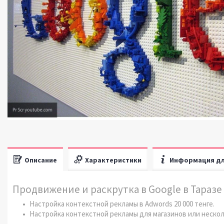
Описание
Характеристики
Информация дл
Продвижение и раскрутка в Google в Таразе
Настройка контекстной рекламы в Adwords 20 000 тенге.
Настройка контекстной рекламы для магазинов или несколь