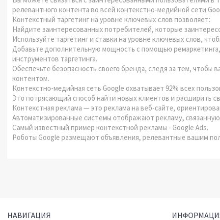
релевантного контента во всей контекстно-медийной сети Goo
Контекстный таргетинг на уровне ключевых слов позволяет:
Найдите заинтересованных потребителей, которые заинтересов
Используйте таргетинг и ставки на уровне ключевых слов, что
Добавьте дополнительную мощность с помощью ремаркетинга, 
инструментов таргетинга.
Обеспечьте безопасность своего бренда, следя за тем, чтобы
контентом.
Контекстно-медийная сеть Google охватывает 92% всех польз
Это потрясающий способ найти новых клиентов и расширить св
Контекстная реклама — это реклама на веб-сайте, ориентиров
Автоматизированные системы отображают рекламу, связанную 
Самый известный пример контекстной рекламы - Google Ads.
Роботы Google размещают объявления, релевантные вашим по
НАВИГАЦИЯ
ИНФОРМАЦИ