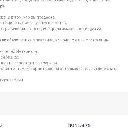
gle.
аны в том, что вы продаете.
бы привлечь своих лучших клиентов.
ограничения частоты, контроля исключения и других
 ваши объявления не показывались рядом с нежелательным
ователей Интернета.
ой бизнес.
анная на содержание страницы.
с контентом, который проверяют пользователи вашего сайта.
льзователям.
Я
ПОЛЕЗНОЕ