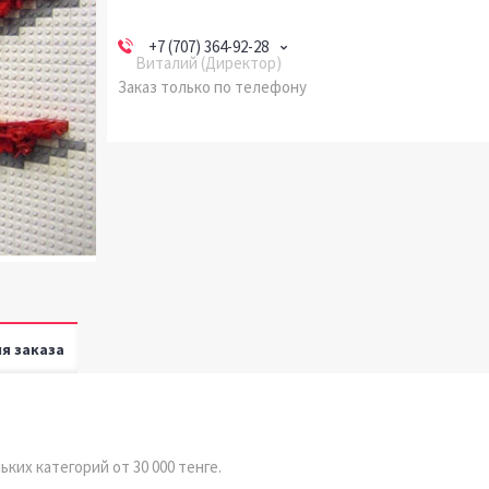
+7 (707) 364-92-28
Виталий (Директор)
Заказ только по телефону
я заказа
ких категорий от 30 000 тенге.