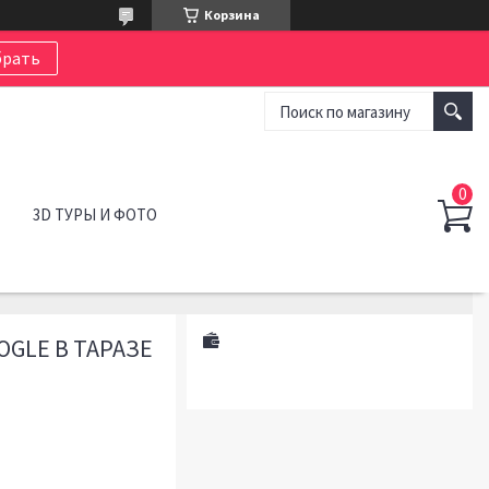
Корзина
рать
3D ТУРЫ И ФОТО
GLE В ТАРАЗЕ