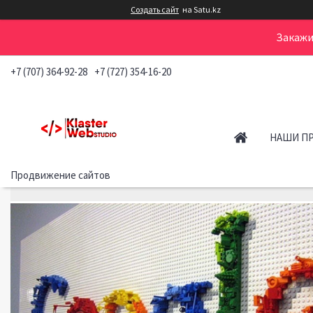
Создать сайт
на Satu.kz
Закажи
+7 (707) 364-92-28
+7 (727) 354-16-20
НАШИ П
Продвижение сайтов