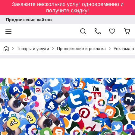
Закажите нескольких услуг одновременно и
получите скидку!
Продвижение сайтов
Товары и услуги
Продвижение и реклама
Реклама в 