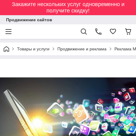
Закажите нескольких услуг одновременно и
получите скидку!
Продвижение сайтов
Товары и услуги
Продвижение и реклама
Реклама М