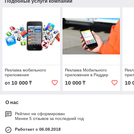
Подобные услуги компании
Реклама мобильного
Реклама Мобильного
Рек
приложения
приложения в Риддер
прил
10 000
10 000
10 
от
₸
₸
О нас
Рейтинг не сформирован
Менее 5 отзывов за последний год
Работает с 06.08.2018