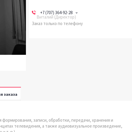
+7 (707) 364-92-28
Виталий (Директор)
Заказ только по телефону
я заказа
ия формирования, записи, обработки, передачи, хранения и
нципах телевидения, а также аудиовизуальное произведение,
 т. п.).