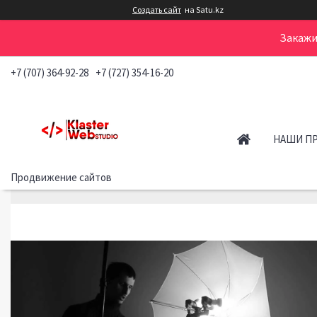
Создать сайт
на Satu.kz
Закажи
+7 (707) 364-92-28
+7 (727) 354-16-20
НАШИ П
Продвижение сайтов