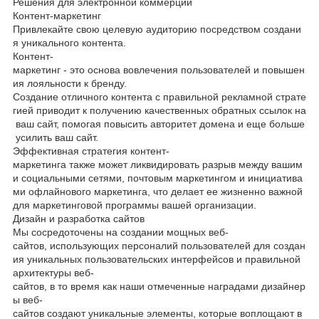
Решения для электронной коммерции
Контент-маркетинг
Привлекайте свою целевую аудиторию посредством создани
я уникального контента.
Контент-
маркетинг - это основа вовлечения пользователей и повышен
ия лояльности к бренду.
Создание отличного контента с правильной рекламной страте
гией приводит к получению качественных обратных ссылок на
ваш сайт, помогая повысить авторитет домена и еще больше
усилить ваш сайт.
Эффективная стратегия контент-
маркетинга также может ликвидировать разрыв между вашим
и социальными сетями, почтовым маркетингом и инициатива
ми офлайнового маркетинга, что делает ее жизненно важной
для маркетинговой программы вашей организации.
Дизайн и разработка сайтов
Мы сосредоточены на создании мощных веб-
сайтов, использующих персоналий пользователей для создан
ия уникальных пользовательских интерфейсов и правильной
архитектуры веб-
сайтов, в то время как наши отмеченные наградами дизайнер
ы веб-
сайтов создают уникальные элементы, которые воплощают в