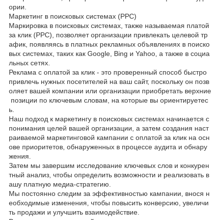
ории.
Маркетинг в поисковых системах (PPC)
Маркировка в поисковых системах, также называемая платой
за клик (PPC), позволяет организации привлекать целевой тр
афик, появляясь в платных рекламных объявлениях в поиско
вых системах, таких как Google, Bing и Yahoo, а также в социа
льных сетях.
Реклама с оплатой за клик - это проверенный способ быстро
привлечь нужных посетителей на ваш сайт, поскольку он позв
оляет вашей компании или организации приобретать верхние
позиции по ключевым словам, на которые вы ориентируетес
ь.
Наш подход к маркетингу в поисковых системах начинается с
понимания целей вашей организации, а затем создания наст
раиваемой маркетинговой кампании с оплатой за клик на осн
ове приоритетов, обнаруженных в процессе аудита и обнару
жения.
Затем мы завершим исследование ключевых слов и конкурен
тный анализ, чтобы определить возможности и реализовать в
ашу платную медиа-стратегию.
Мы постоянно следим за эффективностью кампании, внося н
еобходимые изменения, чтобы повысить конверсию, увеличи
ть продажи и улучшить взаимодействие.