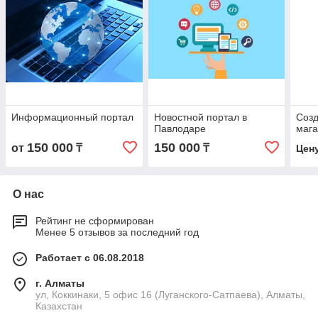
Информационный портал
Новостной портал в
Созд
Павлодаре
мага
150 000
150 000
от
₸
₸
Цен
О нас
Рейтинг не сформирован
Менее 5 отзывов за последний год
Работает с 06.08.2018
г. Алматы
ул, Коккинаки, 5 офис 16 (Луганского-Сатпаева), Алматы,
Казахстан