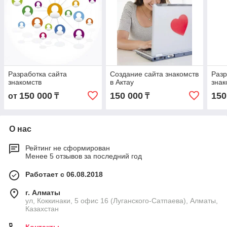
Разработка сайта
Создание сайта знакомств
Разр
знакомств
в Актау
знак
150 000
150 000
150
от
₸
₸
О нас
Рейтинг не сформирован
Менее 5 отзывов за последний год
Работает с 06.08.2018
г. Алматы
ул, Коккинаки, 5 офис 16 (Луганского-Сатпаева), Алматы,
Казахстан