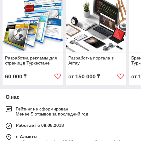
Разработка рекламы для
Разработка портала в
Брен
страниц в Туркестане
Актау
Турк
60 000
150 000
₸
от
₸
от
О нас
Рейтинг не сформирован
Менее 5 отзывов за последний год
Работает с 06.08.2018
г. Алматы