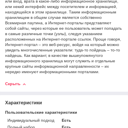
или вход, врата в какое-либо информационное хранилище,
или некий интерфейс между посетителем и информацией,
находящейся в этом хранилище. Таким информационным
хранилищем в общем случае является собственно
Всемирная паутина, а Интернет-порталы представляют
собой сайты, через которые ее пользователь может попадать
в самые различные точки (узлы), следуя указанием
расположенных на Интернет-портале ссылок. Проще говоря,
Интернет-портал – это веб-ресурс, войдя на который можно
увидеть многочисленные указатели: туда-то пойдешь – то-то
найдешь. Как вариант, в качестве вышеупомянутого
информационного хранилища могут служить и отдельные
крупные сайты информационной направленности – их
нередко именуют информационными порталами.
Скрыть
Характеристики
Пользовательские характеристики
Индивидуальный подход
Есть
Полный набор
Есть