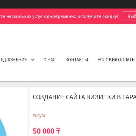
те нескольких услуг одновременно и получите скидку!
Выб
РЕДЛОЖЕНИЯ
О НАС
КОНТАКТЫ
УСЛОВИЯ ОПЛАТЫ
СОЗДАНИЕ САЙТА ВИЗИТКИ В ТАР
Услуга
50 000 ₸