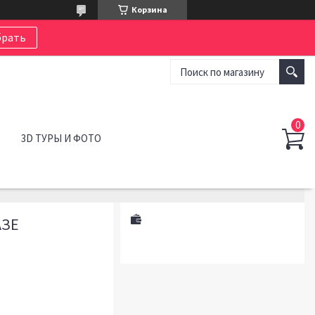
Корзина
рать
3D ТУРЫ И ФОТО
АЗЕ