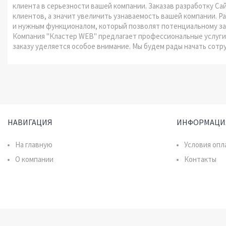
клиента в серьезности вашей компании. Заказав разработку Са
клиентов, а значит увеличить узнаваемость вашей компании. 
и нужным функционалом, который позволят потенциальному за
Компания "Кластер WEB" предлагает профессиональные услуги
заказу уделяется особое внимание. Мы будем рады начать сотру
НАВИГАЦИЯ
ИНФОРМАЦИ
На главную
Условия опл
О компании
Контакты