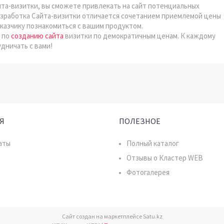
йта-визитки, вы сможете привлекать на сайт потенциальных
Разработка Сайта-визитки отличается сочетанием приемлемой цены
казчику познакомиться с вашим продуктом.
 по
созданию сайта
визитки по демократичным ценам. К каждому
дничать с вами!
Я
ПОЛЕЗНОЕ
аты
Полный каталог
Отзывы о Кластер WEB
Фотогалерея
Сайт создан на маркетплейсе
Satu.kz