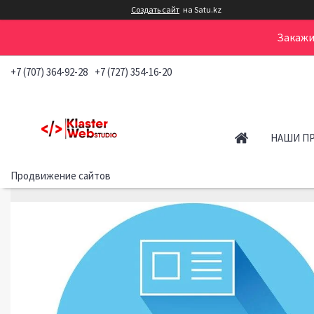
Создать сайт
на Satu.kz
Закажи
+7 (707) 364-92-28
+7 (727) 354-16-20
НАШИ П
Продвижение сайтов