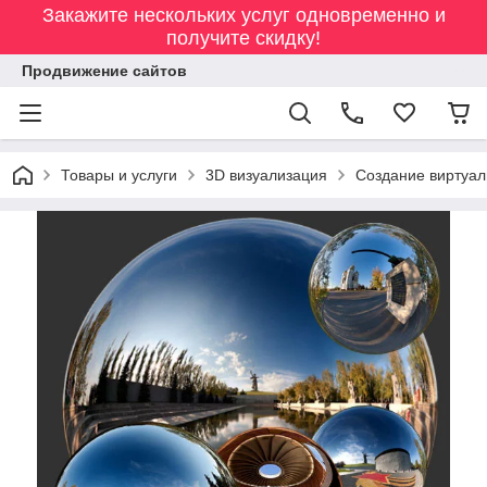
Закажите нескольких услуг одновременно и
получите скидку!
Продвижение сайтов
Товары и услуги
3D визуализация
Создание виртуал