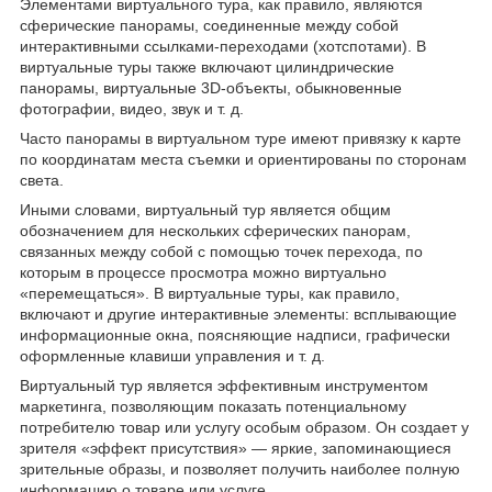
Элементами виртуального тура, как правило, являются
сферические панорамы, соединенные между собой
интерактивными ссылками-переходами (хотспотами). В
виртуальные туры также включают цилиндрические
панорамы, виртуальные 3D-объекты, обыкновенные
фотографии, видео, звук и т. д.
Часто панорамы в виртуальном туре имеют привязку к карте
по координатам места съемки и ориентированы по сторонам
света.
Иными словами, виртуальный тур является общим
обозначением для нескольких сферических панорам,
связанных между собой с помощью точек перехода, по
которым в процессе просмотра можно виртуально
«перемещаться». В виртуальные туры, как правило,
включают и другие интерактивные элементы: всплывающие
информационные окна, поясняющие надписи, графически
оформленные клавиши управления и т. д.
Виртуальный тур является эффективным инструментом
маркетинга, позволяющим показать потенциальному
потребителю товар или услугу особым образом. Он создает у
зрителя «эффект присутствия» — яркие, запоминающиеся
зрительные образы, и позволяет получить наиболее полную
информацию о товаре или услуге.