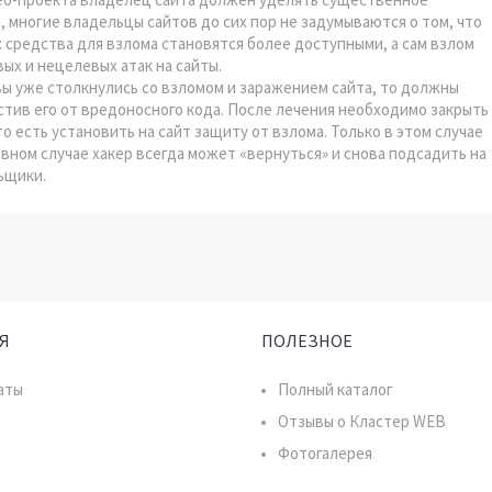
 многие владельцы сайтов до сих пор не задумываются о том, что
: средства для взлома становятся более доступными, а сам взлом
вых и нецелевых атак на сайты.
вы уже столкнулись со взломом и заражением сайта, то должны
стив его от вредоносного кода. После лечения необходимо закрыть
 есть установить на сайт защиту от взлома. Только в этом случае
вном случае хакер всегда может «вернуться» и снова подсадить на
ьщики.
Я
ПОЛЕЗНОЕ
аты
Полный каталог
Отзывы о Кластер WEB
Фотогалерея