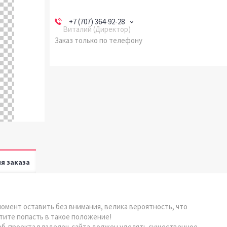
+7 (707) 364-92-28
Виталий (Директор)
Заказ только по телефону
я заказа
момент оставить без внимания, велика вероятность, что
тите попасть в такое положение!
веб-проекта владелец сайта должен уделять существенное