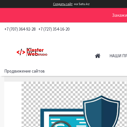
Создать сайт
на Satu.kz
Закажи
+7 (707) 364-92-28
+7 (727) 354-16-20
НАШИ П
Продвижение сайтов