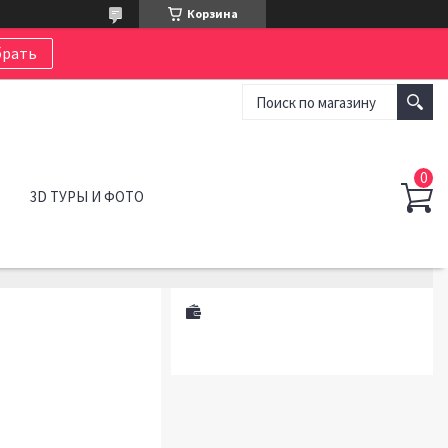
Корзина
рать
3D ТУРЫ И ФОТО