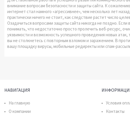
внимание вопросам безопасности и защиты сайта. К сожалению,
интернет стал намного «агрессивнее», чем несколько лет назад
практически ничего не стоит, как следствие растет число целе
Озадачиться вопросами защиты сайта никогда не поздно. Если 
понимать, что недостаточно просто пролечить веб-ресурс, очи
уязвимости и возможность успешного проведения новых атак, то
вы не столкнетесь с повторным взломом и заражением. В проти
вашу площадку вирусы, мобильные редиректы или спам-рассыл
НАВИГАЦИЯ
ИНФОРМАЦИ
На главную
Условия опл
О компании
Контакты