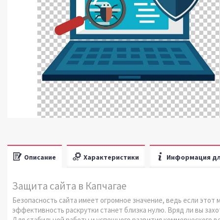
Описание
Характеристики
Информация дл
Защита сайта в Капчагае
Безопасность сайта имеет огромное значение, ведь если этот 
эффективность раскрутки станет близка нулю. Вряд ли вы захо
Для стабильной работы и успешного развития коммерческого 