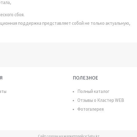
тала,
еского сбоя.
ационная поддержка представляет собой не только актуальную,
Я
ПОЛЕЗНОЕ
аты
Полный каталог
Отзывы о Кластер WEB
Фотогалерея
Сайт создан на маркетплейсе
Satu.kz