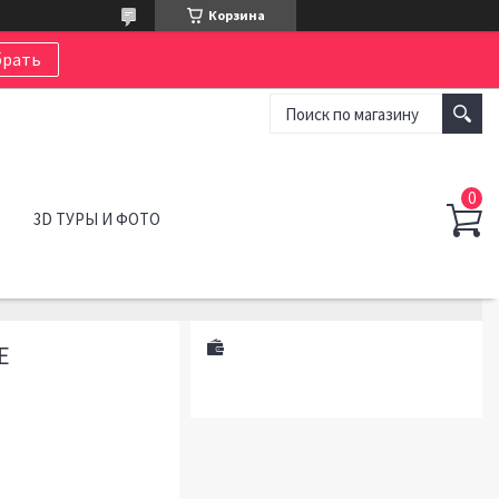
Корзина
рать
3D ТУРЫ И ФОТО
Е