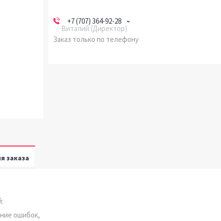
+7 (707) 364-92-28
Виталий (Директор)
Заказ только по телефону
я заказа
:
ение ошибок,