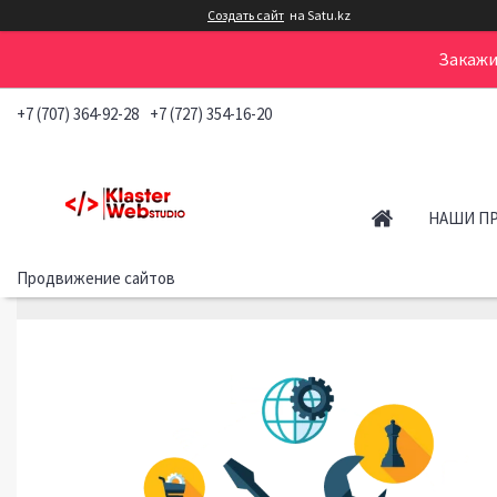
Создать сайт
на Satu.kz
Закажи
+7 (707) 364-92-28
+7 (727) 354-16-20
НАШИ П
Продвижение сайтов