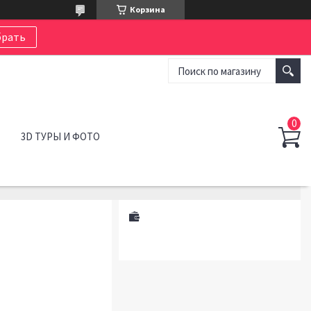
Корзина
рать
3D ТУРЫ И ФОТО