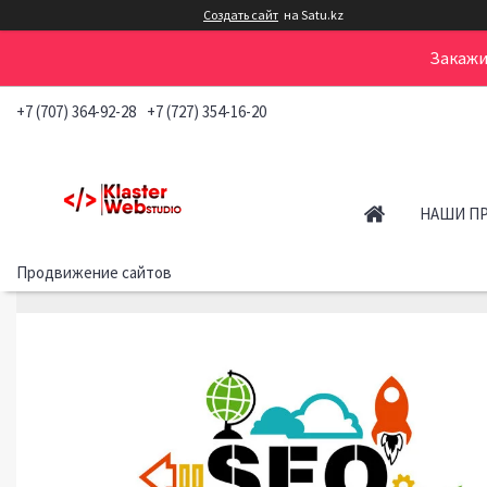
Создать сайт
на Satu.kz
Закажи
+7 (707) 364-92-28
+7 (727) 354-16-20
НАШИ П
Продвижение сайтов