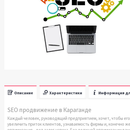
Описание
Характеристики
Информация дл
SEO продвижение в Караганде
Каждый человек, руководящий предприятием, хочет, чтобы его
увеличить приток клиентов, узнаваемость фирмы и, конечно же,
оптимизация – вот залог успеха. Без должной оптимизации ваш 