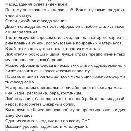
Фасад здания будет виден всем.
Поэтому он с точностью подчеркнёт Ваши вкусовые предпочт
ения и статус.
Стили дизайнов фасада здания
Дизайн фасада может быть оформлен в любом стилистическ
ом направлении.
Так, пользуется спросом стиль модерн, для которого характе
рны плавные линии, использование природных материалов.
В хай-тек используется стекло, пластик и металл.
Любителям роскоши и шика, лучше отдать предпочтение тако
му направлению, как барокко.
Можно оформить фасад в нескольких стилях одновременно и
ли же склониться к классическому варианту.
Наша компания приглашает всех желающих красиво оформи
ть фасад дома.
Мы предлагаем оригинальные дизайн проекты фасада магаз
ина, кафе, ресторана, бара, гостиницы.
Любое здание, благодаря ответственной работе наших дизай
неров, приобретет шикарный облик.
Вы получаете:Качественную работу по проектированию и диз
айну фасадов.
Одни из самых выгодных цен по всему СНГ.
Высокий уровень надёжности конструкций.