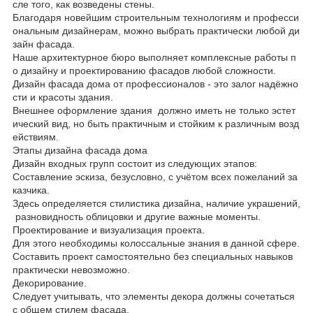
сле того, как возведены стены.
Благодаря новейшим строительным технологиям и професси
ональным дизайнерам, можно выбрать практически любой ди
зайн фасада.
Наше архитектурное бюро выполняет комплексные работы п
о дизайну и проектированию фасадов любой сложности.
Дизайн фасада дома от профессионалов - это залог надёжно
сти и красоты здания.
Внешнее оформление здания должно иметь не только эстет
ический вид, но быть практичным и стойким к различным возд
ействиям.
Этапы дизайна фасада дома
Дизайн входных групп состоит из следующих этапов:
Составление эскиза, безусловно, с учётом всех пожеланий за
казчика.
Здесь определяется стилистика дизайна, наличие украшений,
разновидность облицовки и другие важные моменты.
Проектирование и визуализация проекта.
Для этого необходимы колоссальные знания в данной сфере.
Составить проект самостоятельно без специальных навыков
практически невозможно.
Декорирование.
Следует учитывать, что элементы декора должны сочетаться
с общем стилем фасада.