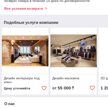
Возврат товара в течение 14 дней по договоренности
Все условия возврата
Подобные услуги компании
Дизайн интерьера под
Дизайн магазина
3D д
ключ
55 000
1 2
от
₸
Цену уточняйте
О нас